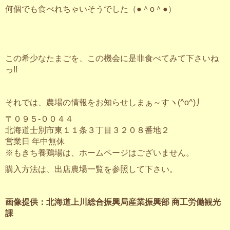
何個でも食べれちゃいそうでした（●＾o＾●）
この希少なたまごを、この機会に是非食べてみて下さいね
っ!!
それでは、農場の情報をお知らせしまぁ～すヽ(^o^)丿
〒０９５-００４４
北海道士別市東１１条３丁目３２０８番地２
営業日 年中無休
※もきち養鶏場は、ホームページはございません。
購入方法は、出店農場一覧を参照して下さい。
画像提供：北海道上川総合振興局産業振興部 商工労働観光
課