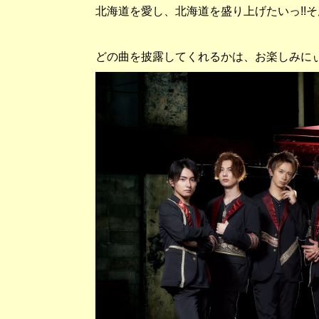
北海道を愛し、北海道を盛り上げたいっ
!!
そ
どの曲を披露してくれるかは、お楽しみに