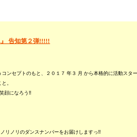
.1』 告知第２弾!!!!!
コンセプトのもと、２０１７ 年３ 月 から本格的に活動スタ
こと。
笑顔になろう
!!
、ノリノリのダンスナンバーをお届けしますっ
!!