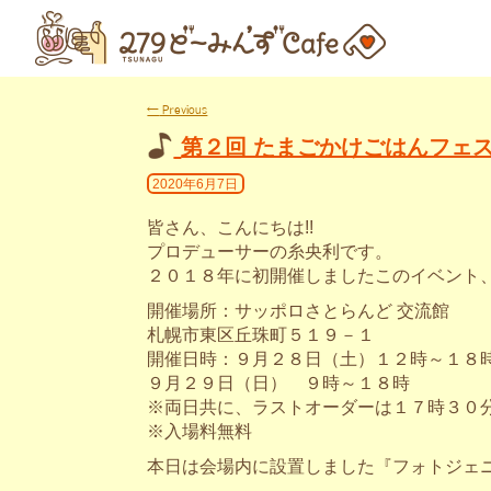
←
Previous
第２回 たまごかけごはんフェ
2020年6月7日
皆さん、こんにちは!!
プロデューサーの糸央利です。
２０１８年に初開催しましたこのイベント、
開催場所：サッポロさとらんど 交流館
札幌市東区丘珠町５１９－１
開催日時：９月２８日（土）１２時～１８
９月２９日（日） ９時～１８時
※両日共に、ラストオーダーは１７時３０
※入場料無料
本日は会場内に設置しました『フォトジェニ