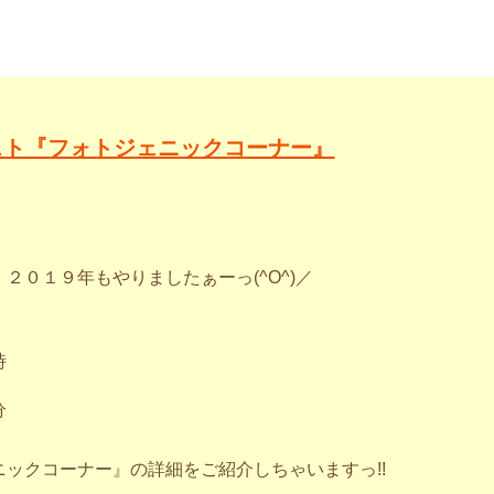
スト『フォトジェニックコーナー』
２０１９年もやりましたぁーっ(^O^)／
時
分
ックコーナー』の詳細をご紹介しちゃいますっ!!